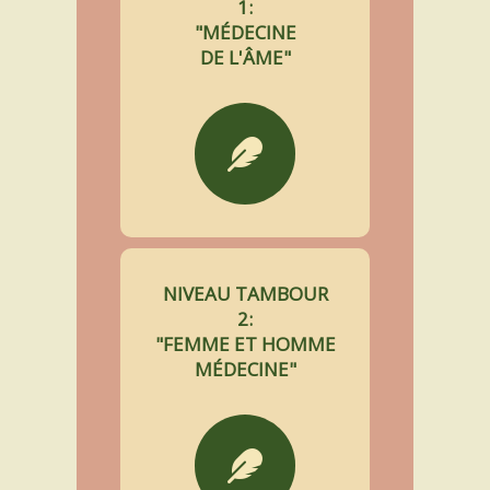
1:
"MÉDECINE
DE L'ÂME"
NIVEAU TAMBOUR
2:
"FEMME ET HOMME
MÉDECINE"