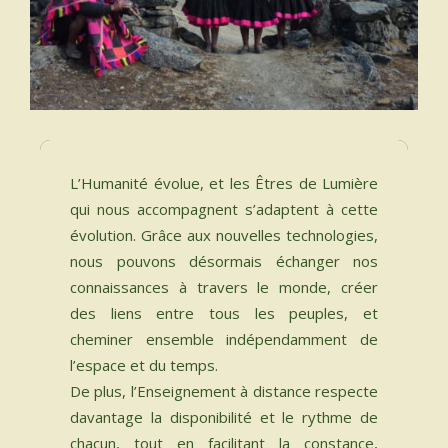
INSTRUMENTS SACRÉS
MON BLOG
ACTUALITÉ
L’Humanité évolue, et les Êtres de Lumière
ME CONTACTER
qui nous accompagnent s’adaptent à cette
évolution. Grâce aux nouvelles technologies,
MON COMPTE
nous pouvons désormais échanger nos
connaissances à travers le monde, créer
MON PANIER
des liens entre tous les peuples, et
cheminer ensemble indépendamment de
French
l’espace et du temps.
De plus, l’Enseignement à distance respecte
0 productos
davantage la disponibilité et le rythme de
chacun, tout en facilitant la constance,