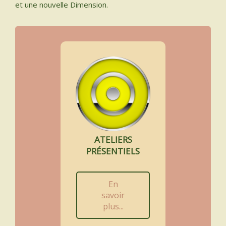
et une nouvelle Dimension.
ATELIERS
PR
ÉSENTIELS
En
savoir
plus...