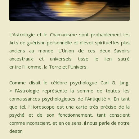
INSTRUMENTS SACRÉS
MON BLOG
L’Astrologie et le Chamanisme sont probablement les
Arts de guérison personnelle et d’éveil spirituel les plus
ACTUALITÉ
anciens au monde. L’Union de ces deux Savoirs
ancestraux et universels tisse le lien sacré
ME CONTACTER
entre l’Homme, la Terre et l’Univers.
MON COMPTE
Comme disait le célèbre psychologue Carl G. Jung,
« l’Astrologie représente la somme de toutes les
MON PANIER
connaissances psychologiques de l’Antiquité ». En tant
que tel, l’Horoscope est une carte très précise de la
French
psyché et de son fonctionnement, tant conscient
comme inconscient, et en ce sens, il nous parle de notre
0 productos
destin.