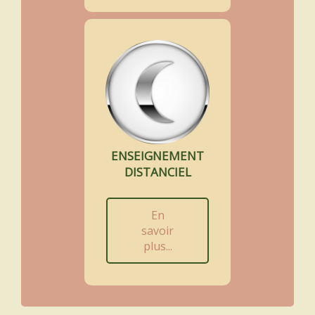
ENSEIGNEMENT
DISTANCIEL
En
savoir
plus...