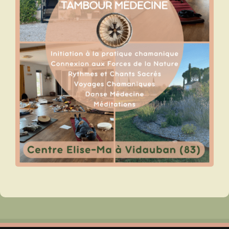
INSTRUMENTS SACRÉS
MON BLOG
ACTUALITÉ
ME CONTACTER
MON COMPTE
MON PANIER
French
0 productos