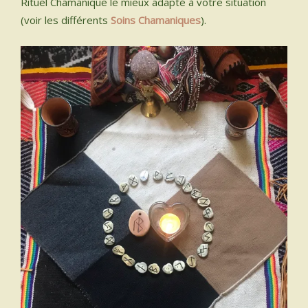
Rituel Chamanique le mieux adapté à votre situation
(voir les différents
Soins Chamaniques
).