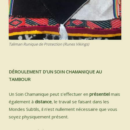
Taliman Runique de Protection (Runes Vikings)
D
É
ROULEMENT D’UN SOIN CHAMANIQUE AU
TAMBOUR
Un Soin Chamanique peut s’effectuer en
présentiel
mais
également à
distance
, le travail se faisant dans les
Mondes Subtils, il n’est nullement nécessaire que vous
soyez physiquement présent.