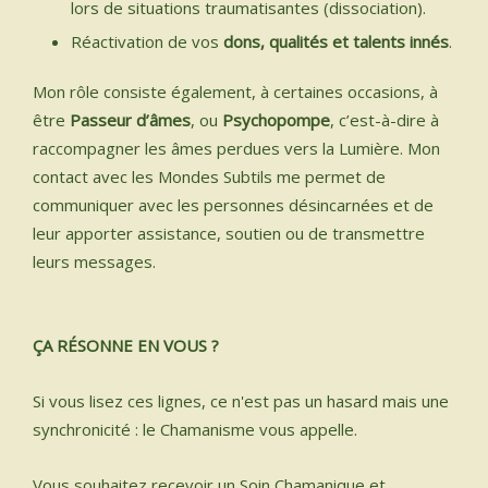
lors de situations traumatisantes (dissociation).
Réactivation de vos
dons, qualités et talents innés
.
Mon rôle consiste également, à certaines occasions, à
être
Passeur d’âmes
, ou
Psychopompe
, c’est-à-dire à
raccompagner les âmes perdues vers la Lumière. Mon
contact avec les Mondes Subtils me permet de
communiquer avec les personnes désincarnées et de
leur apporter assistance, soutien ou de transmettre
leurs messages.
ÇA RÉSONNE EN VOUS ?
Si vous lisez ces lignes, ce n'est pas un hasard mais une
synchronicité : le Chamanisme vous appelle.
Vous souhaitez recevoir un Soin Chamanique et