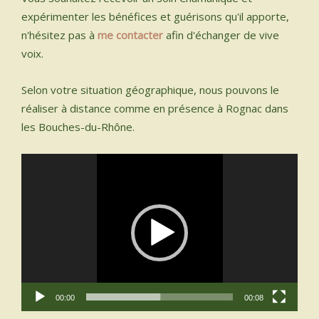
expérimenter les bénéfices et guérisons qu'il apporte,
n'hésitez pas à
me contacter
afin d'échanger de vive
voix.
Selon votre situation géographique, nous pouvons le
réaliser à distance comme en présence à Rognac dans
les Bouches-du-Rhône.
Lecteur
vidéo
00:00
00:08