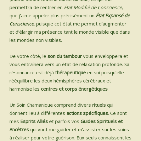
permettra de rentrer en
É
tat
Modifié de Conscience
,
que j’aime appeler plus précisément un
É
tat
Expansé de
Conscience
, puisque cet état me permet d’augmenter
et d’élargir ma présence tant le monde visible que dans
les mondes non visibles.
De votre côté, le
son du tambour
vous enveloppera et
vous entraînera vers un état de relaxation profonde. Sa
résonnance est déjà
thérapeutique
en soi puisqu’elle
rééquilibre les deux hémisphères cérébraux et
harmonise les
centres et corps énergétiques
.
Un Soin Chamanique comprend divers
rituels
qui
donnent lieu à différentes
actions spécifiques
. Ce sont
mes
Esprits Alliés
et parfois vos
Guides Spirituels et
Ancêtres
qui vont me guider et m’assister sur les soins
à réaliser pour votre guérison. Eux seuls connaissent les