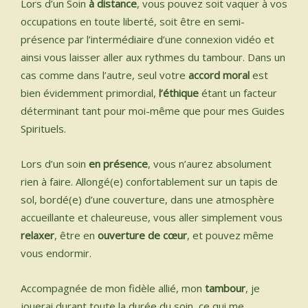
Lors d’un Soin
à distance
, vous pouvez soit vaquer à vos
occupations en toute liberté, soit être en semi-
présence par l’intermédiaire d’une connexion vidéo et
ainsi vous laisser aller aux rythmes du tambour. Dans un
cas comme dans l’autre, seul votre
accord moral
est
bien évidemment primordial,
l’éthique
étant un facteur
déterminant tant pour moi-même que pour mes Guides
Spirituels.
Lors d’un soin
en
présence
, vous n’aurez absolument
rien à faire. Allongé(e) confortablement sur un tapis de
sol, bordé(e) d’une couverture, dans une atmosphère
accueillante et chaleureuse, vous aller simplement vous
relaxer
, être en
ouverture de cœur
, et pouvez même
vous endormir.
Accompagnée de mon fidèle allié, mon
tambour
, je
jouerai durant toute la durée du soin, ce qui me