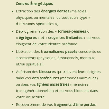
Centres Énergétiques
.
Extraction des
énergies denses
(maladies
physiques ou mentales, ou tout autre type «
d’intrusions spirituelles »).
Déprogrammation des «
formes-pensées
»,
«
égrégores
» et «
croyances limitantes
» qui vous
éloignent de votre identité profonde.
Libération des
traumatismes passés
conscients ou
inconscients (physiques, émotionnels, mentaux
et/ou spirituels).
Guérison des
blessures
qui trouvent leurs origines
dans vos
vies antérieures
(mémoires karmiques)
ou dans vos
lignées ancestrales
(mémoires
transgénérationnelles) et qui vous bloquent dans
votre vie actuelle.
Recouvrement de vos
fragments d’âme perdus