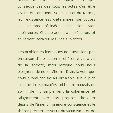
conséquences des tous les actes d’un être
INSTRUMENTS SACRÉS
vivant et conscient. Selon la Loi du Karma,
leur existence est déterminée par toutes
MON BLOG
les actions réalisées dans les vies
antérieures. Chaque action a sa réaction, et
ACTUALITÉ
se répercutera sur les vies suivantes.​
ME CONTACTER
Les problèmes karmiques ne s’installent pas
en raison d’une action incohérente vis-à-vis
MON COMPTE
de la société, mais lorsque nous nous
éloignons de notre Chemin Divin, la voie que
MON PANIER
nous avons choisie au préalable sur le plan
almique. Le karma n’est ni bon ni mauvais en
Spanish
soi, il définit simplement la cohérence et
l’alignement avec nos propres choix et
0 Article
désirs de l’âme. En prendre conscience et le
libérer permet de sortir du victimisme et de