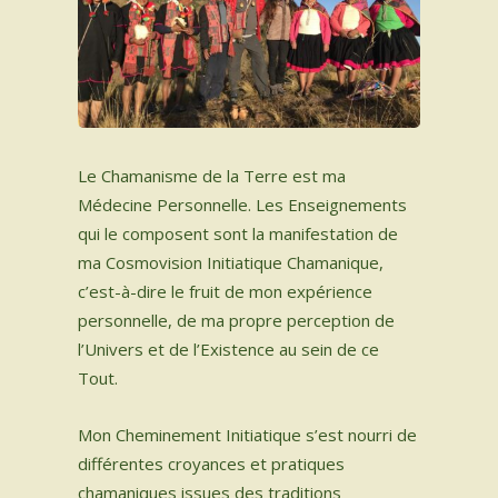
INSTRUMENTS SACRÉS
MON BLOG
ACTUALITÉ
Le Chamanisme de la Terre est ma
Médecine Personnelle. Les Enseignements
ME CONTACTER
qui le composent sont la manifestation de
ma Cosmovision Initiatique Chamanique,
MON COMPTE
c’est-à-dire le fruit de mon expérience
personnelle, de ma propre perception de
MON PANIER
l’Univers et de l’Existence au sein de ce
Tout.
French
Mon Cheminement Initiatique s’est nourri de
0 productos
différentes croyances et pratiques
chamaniques issues des traditions