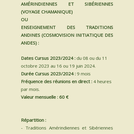
AM
É
RINDIENNES ET SIB
É
RIENNES
(VOYAGE CHAMANIQUE)
OU
ENSEIGNEMENT DES TRADITIONS
ANDINES (COSMOVISION INITIATIQUE DES
ANDES)
:
Dates Cursus 2023/2024 :
du 08 ou du 11
octobre 2023 au 16 ou 19 juin 2024.
Durée Cursus 2023/2024 :
9 mois
Fréquence des réunions en direct :
4 heures
par mois.
Valeur mensuelle : 60 €
Répartition :
- Traditions Amérindiennes et Sibériennes