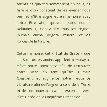
talents et qualités sommeillent en nous, et
faire le choix conscient de les éveiller nous
permet d’être aligné et en harmonie avec
notre Être ainsi qu’avec toutes nos «
Relations », c’est-à-dire tous les règnes
(humain, animal, végétal, minéral) et les
Forces de la Nature.​
Cette harmonie, cet « État de Grâce » que
les Sacerdotes andins appellent « Munay »,
élève notre conscience afin de retrouver
notre place en tant qu’Être Humain
Conscient, et augmente notre fréquence
vibratoire afin de l’aligner à celle de la Terre
et de contribuer ainsi à son Ascension vers
l’Ère Dorée de la Cinquième Dimension.​