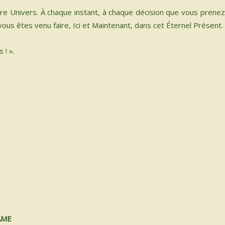
re Univers. À chaque instant, à chaque décision que vous prenez
ous êtes venu faire, Ici et Maintenant, dans cet Éternel Présent.
 ! ».
ÂME